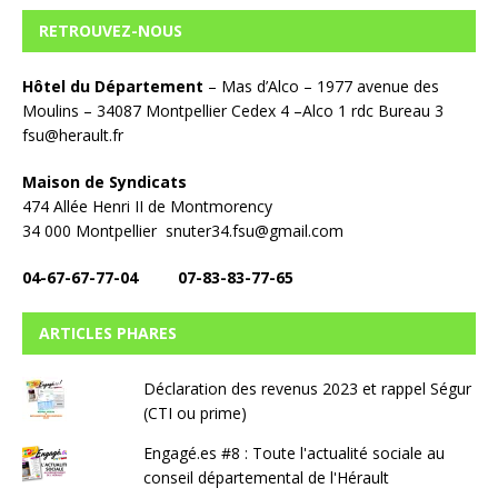
RETROUVEZ-NOUS
Hôtel du Département
– Mas d’Alco – 1977 avenue des
Moulins – 34087 Montpellier Cedex 4 –Alco 1 rdc Bureau 3
fsu@herault.fr
Maison de Syndicats
474 Allée Henri II de Montmorency
34 000 Montpellier snuter34.fsu@gmail.com
04-67-67-77-04 07-83-83-77-65
ARTICLES PHARES
Déclaration des revenus 2023 et rappel Ségur
(CTI ou prime)
Engagé.es #8 : Toute l'actualité sociale au
conseil départemental de l'Hérault