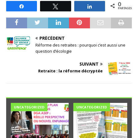
0
Partagez
Tweetez
Partagez
PARTAGES
PRÉCÉDENT
Réforme des retraites : pourquoi c’est aussi une
question d’écologie
SUIVANT
Retraite : la réforme décryptée
UNCATEGORIZED
UNCATEGORIZED