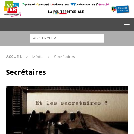
ACCUEIL
Média
Secrétaires
Secrétaires