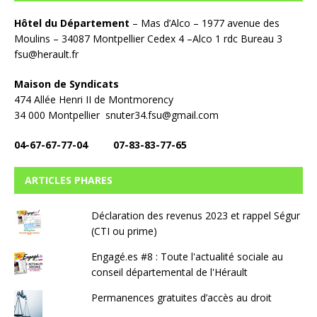
Hôtel du Département
– Mas d’Alco – 1977 avenue des
Moulins – 34087 Montpellier Cedex 4 –Alco 1 rdc Bureau 3
fsu@herault.fr
Maison de Syndicats
474 Allée Henri II de Montmorency
34 000 Montpellier snuter34.fsu@gmail.com
04-67-67-77-04 07-83-83-77-65
ARTICLES PHARES
Déclaration des revenus 2023 et rappel Ségur
(CTI ou prime)
Engagé.es #8 : Toute l'actualité sociale au
conseil départemental de l'Hérault
Permanences gratuites d’accès au droit