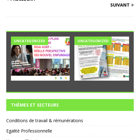
SUIVANT
UNCATEGORIZED
UNCATEGORIZED
THÈMES ET SECTEURS
Conditions de travail & rémunérations
Egalité Professionnelle