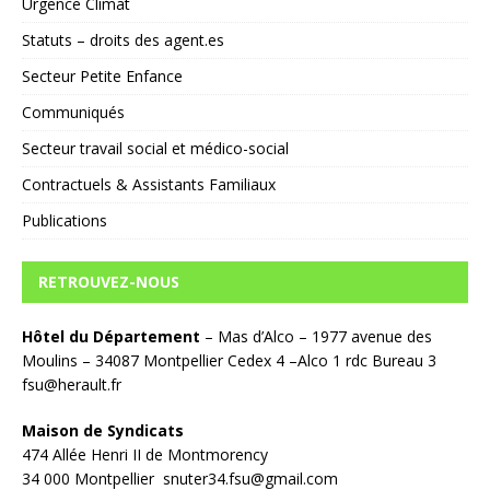
Urgence Climat
Statuts – droits des agent.es
Secteur Petite Enfance
Communiqués
Secteur travail social et médico-social
Contractuels & Assistants Familiaux
Publications
RETROUVEZ-NOUS
Hôtel du Département
– Mas d’Alco – 1977 avenue des
Moulins – 34087 Montpellier Cedex 4 –Alco 1 rdc Bureau 3
fsu@herault.fr
Maison de Syndicats
474 Allée Henri II de Montmorency
34 000 Montpellier snuter34.fsu@gmail.com