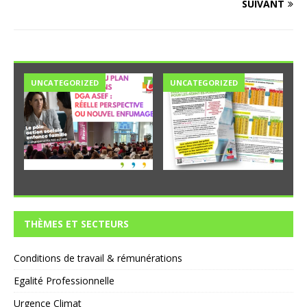
SUIVANT
UNCATEGORIZED
UNCATEGORIZED
THÈMES ET SECTEURS
Conditions de travail & rémunérations
Egalité Professionnelle
Urgence Climat