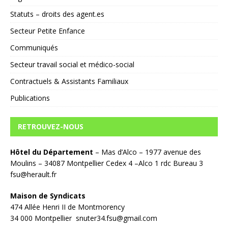
Statuts – droits des agent.es
Secteur Petite Enfance
Communiqués
Secteur travail social et médico-social
Contractuels & Assistants Familiaux
Publications
RETROUVEZ-NOUS
Hôtel du Département
– Mas d’Alco – 1977 avenue des
Moulins – 34087 Montpellier Cedex 4 –Alco 1 rdc Bureau 3
fsu@herault.fr
Maison de Syndicats
474 Allée Henri II de Montmorency
34 000 Montpellier snuter34.fsu@gmail.com