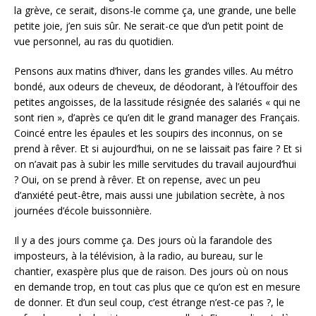
la grève, ce serait, disons-le comme ça, une grande, une belle
petite joie, j’en suis sûr. Ne serait-ce que d’un petit point de
vue personnel, au ras du quotidien.
Pensons aux matins d’hiver, dans les grandes villes. Au métro
bondé, aux odeurs de cheveux, de déodorant, à l’étouffoir des
petites angoisses, de la lassitude résignée des salariés « qui ne
sont rien », d’après ce qu’en dit le grand manager des Français.
Coincé entre les épaules et les soupirs des inconnus, on se
prend à rêver. Et si aujourd’hui, on ne se laissait pas faire ? Et si
on n’avait pas à subir les mille servitudes du travail aujourd’hui
? Oui, on se prend à rêver. Et on repense, avec un peu
d’anxiété peut-être, mais aussi une jubilation secrète, à nos
journées d’école buissonnière.
Il y a des jours comme ça. Des jours où la farandole des
imposteurs, à la télévision, à la radio, au bureau, sur le
chantier, exaspère plus que de raison. Des jours où on nous
en demande trop, en tout cas plus que ce qu’on est en mesure
de donner. Et d’un seul coup, c’est étrange n’est-ce pas ?, le