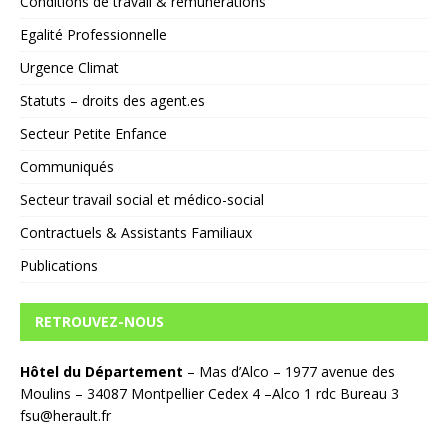
Conditions de travail & rémunérations
Egalité Professionnelle
Urgence Climat
Statuts – droits des agent.es
Secteur Petite Enfance
Communiqués
Secteur travail social et médico-social
Contractuels & Assistants Familiaux
Publications
RETROUVEZ-NOUS
Hôtel du Département
– Mas d’Alco – 1977 avenue des
Moulins – 34087 Montpellier Cedex 4 –Alco 1 rdc Bureau 3
fsu@herault.fr