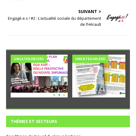
SUIVANT
Engagé.e.s ! #2 : L’actualité sociale du département
de l’Hérault
UNCATEGORIZED
UNCATEGORIZED
THÈMES ET SECTEURS