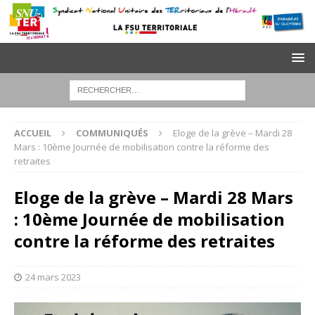
ACCUEIL
COMMUNIQUÉS
Eloge de la grève – Mardi 28
Mars : 10ème Journée de mobilisation contre la réforme des
retraites
Eloge de la grève – Mardi 28 Mars
: 10ème Journée de mobilisation
contre la réforme des retraites
24 mars 2023