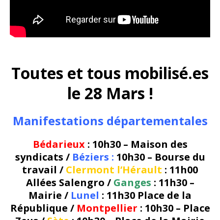
Toutes et tous mobilisé.es
le 28 Mars !
Manifestations départementales
Bédarieux
: 10h30 – Maison des
syndicats /
Béziers :
10h30 – Bourse du
travail /
Clermont l’Hérault
: 11h00
Allées Salengro /
Ganges
: 11h30 –
Mairie /
Lunel
: 11h30 Place de la
République /
Montpellier
: 10h30 – Place