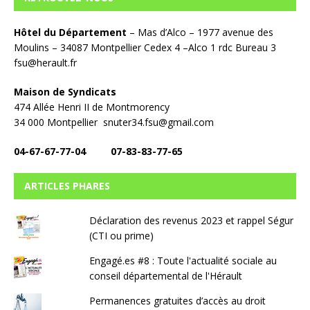
Hôtel du Département
– Mas d’Alco – 1977 avenue des
Moulins – 34087 Montpellier Cedex 4 –Alco 1 rdc Bureau 3
fsu@herault.fr
Maison de Syndicats
474 Allée Henri II de Montmorency
34 000 Montpellier snuter34.fsu@gmail.com
04-67-67-77-04 07-83-83-77-65
ARTICLES PHARES
Déclaration des revenus 2023 et rappel Ségur
(CTI ou prime)
Engagé.es #8 : Toute l'actualité sociale au
conseil départemental de l'Hérault
Permanences gratuites d’accès au droit