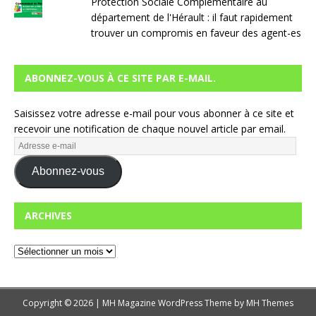
Protection Sociale Complémentaire au
département de l'Hérault : il faut rapidement
trouver un compromis en faveur des agent-es
ABONNEZ-VOUS À CE SITE PAR E-MAIL.
Saisissez votre adresse e-mail pour vous abonner à ce site et
recevoir une notification de chaque nouvel article par email.
Abonnez-vous
ARCHIVES
Copyright © 2026 | MH Magazine WordPress Theme by
MH Themes