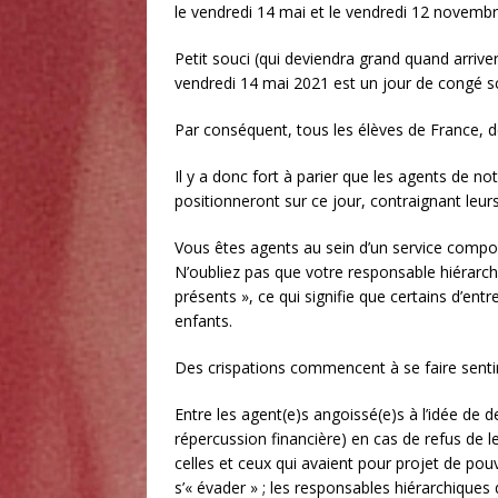
le vendredi 14 mai et le vendredi 12 novemb
Petit souci (qui deviendra grand quand arrivera
vendredi 14 mai 2021 est un jour de congé sco
Par conséquent, tous les élèves de France, de
Il y a donc fort à parier que les agents de not
positionneront sur ce jour, contraignant leu
Vous êtes agents au sein d’un service compo
N’oubliez pas que votre responsable hiérarch
présents », ce qui signifie que certains d’en
enfants.
Des crispations commencent à se faire sentir
Entre les agent(e)s angoissé(e)s à l’idée de 
répercussion financière) en cas de refus de le
celles et ceux qui avaient pour projet de pouv
s’« évader » ; les responsables hiérarchiques