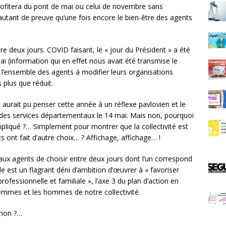
profitera du pont de mai ou celui de novembre sans
 autant de preuve qu’une fois encore le bien-être des agents
re deux jours. COVID faisant, le « jour du Président » a été
i (information qui en effet nous avait été transmise le
 l’ensemble des agents à modifier leurs organisations
 plus que réduit.
n aurait pu penser cette année à un réflexe pavlovien et le
 des services départementaux le 14 mai. Mais non, pourquoi
ompliqué ?… Simplement pour montrer que la collectivité est
cs ont fait d’autre choix… ? Affichage, affichage… !
r aux agents de choisir entre deux jours dont l’un correspond
e est un flagrant déni d’ambition d’œuvrer à « favoriser
 professionnelle et familiale », l’axe 3 du plan d’action en
 femmes et les hommes de notre collectivité.
, non ?…