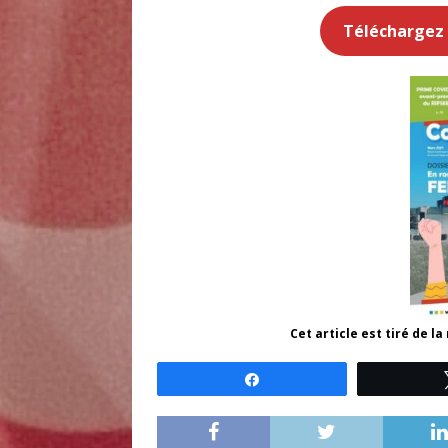
Téléchargez l
Cet article est tiré de l
Partagez