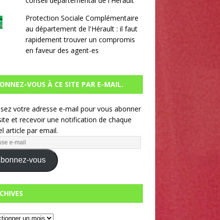
conseil départemental de l'Hérault
Protection Sociale Complémentaire
au département de l'Hérault : il faut
rapidement trouver un compromis
en faveur des agent-es
ONNEZ-VOUS À CE SITE PAR E-MAIL.
ssez votre adresse e-mail pour vous abonner
site et recevoir une notification de chaque
l article par email.
bonnez-vous
CHIVES