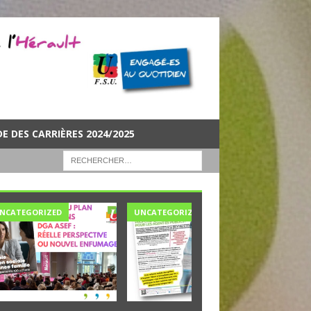
DE DES CARRIÈRES 2024/2025
NCATEGORIZED
UNCATEGORIZED
UNCATE