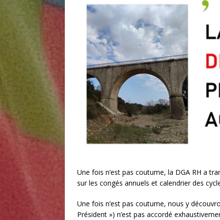
[ 30 juillet 2026 ]
Nouveau pl
enfumage ?
UNCATEGORI
Une fois n’est pas coutume, la DGA RH a tra
sur les congés annuels et calendrier des cyc
Une fois n’est pas coutume, nous y découvron
Président ») n’est pas accordé exhaustivemen