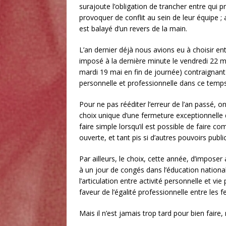
surajoute l’obligation de trancher entre qui 
provoquer de conflit au sein de leur équipe ;
est balayé d’un revers de la main.
L’an dernier déjà nous avions eu à choisir ent
imposé à la dernière minute le vendredi 22 ma
mardi 19 mai en fin de journée) contraignant
personnelle et professionnelle dans ce temps
Pour ne pas rééditer l’erreur de l’an passé, o
choix unique d’une fermeture exceptionnelle
faire simple lorsqu’il est possible de faire c
ouverte, et tant pis si d’autres pouvoirs publi
Par ailleurs, le choix, cette année, d’impose
à un jour de congés dans l’éducation national
l’articulation entre activité personnelle et vie
faveur de l’égalité professionnelle entre les
Mais il n’est jamais trop tard pour bien faire