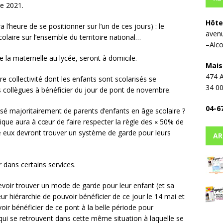
re 2021.
Hôte
 l’heure de se positionner sur l’un de ces jours) : le
avenu
laire sur l’ensemble du territoire national…
–Alco
 la maternelle au lycée, seront à domicile.
Mais
474 A
re collectivité dont les enfants sont scolarisés se
34 0
rs collègues à bénéficier du jour de pont de novembre.
04-6
sé majoritairement de parents d’enfants en âge scolaire ?
ique aura à cœur de faire respecter la règle des « 50% de
tre eux devront trouver un système de garde pour leurs
AR
 dans certains services.
devoir trouver un mode de garde pour leur enfant (et sa
ur hiérarchie de pouvoir bénéficier de ce jour le 14 mai et
oir bénéficier de ce pont à la belle période pour
 qui se retrouvent dans cette même situation à laquelle se