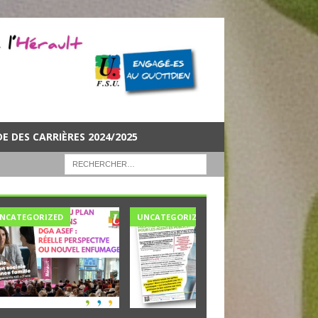
DE DES CARRIÈRES 2024/2025
NCATEGORIZED
UNCATEGORIZED
UNCATE