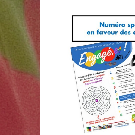
[ 30 juillet 2026 ]
Nouveau pl
enfumage ?
UNCATEGORI