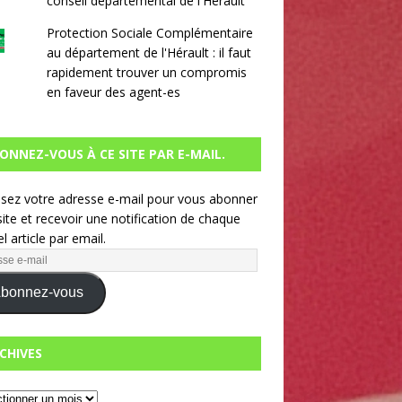
conseil départemental de l'Hérault
Protection Sociale Complémentaire
au département de l'Hérault : il faut
rapidement trouver un compromis
en faveur des agent-es
ONNEZ-VOUS À CE SITE PAR E-MAIL.
ssez votre adresse e-mail pour vous abonner
site et recevoir une notification de chaque
l article par email.
bonnez-vous
CHIVES